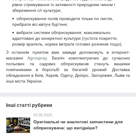
рівня стримування їх активності природним чином і
збереження с/г культури;
обприскування полів проводити тільки по листю,
прибрати всі квітучі бур'яни;
вибрати системи обприскування, максимально
адаптовані до конкретної культури (густота покриття,
розмір крапель, норма витрати готових розчинів тощо).
З останнім пунктом вам завжди допоможуть в інтернет-
магазині
Agrospray
. Безліч комплектуючих до сучасних
польових та садових обприскувачів стануть вашими
помічниками в боротьбі за багатий урожай. Доставка
обладнання в Київ, Харків, Одесу, Дніпро, Запоріжжя, Львів та
інші міста України.
Інші статті рубрики
02.06.2025
Оригінальні чи аналогові запчастини для
обприскувача: що вигідніше?