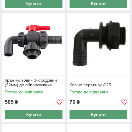
Купити
Купити
Кран кульовий 3-х ходовий
(32мм) до обприскувача
Коліно переливу ∅25
Готово до відправки
Готово до відправки
585
79
₴
₴
Купити
Купити