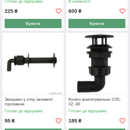
Готово до відправки
В наявності
225
600
₴
₴
Купити
Купити
Змішувач у сітку заливної
Коліно всмоктувальне ∅25,
горловини
32, 40
Готово до відправки
Готово до відправки
95
185
₴
₴