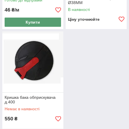
Готово до відправки
Ø38ММ
46
В наявності
₴/м
Ціну уточнюйте
Купити
Кришка бака обприскувача
д.400
Немає в наявності
550
₴