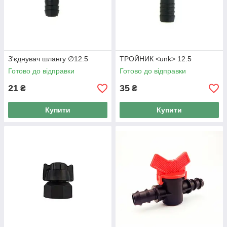
З'єднувач шлангу ∅12.5
ТРОЙНИК <unk> 12.5
Готово до відправки
Готово до відправки
21
35
₴
₴
Купити
Купити