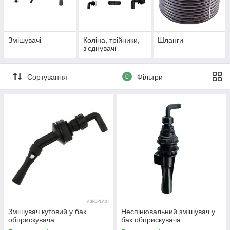
Змішувачі
Коліна, трійники,
Шланги
з'єднувачі
Сортування
0
Фільтри
Змішувач кутовий у бак
Неспінювальний змішувач у
обприскувача
бак обприскувача