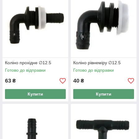
Коліно прохідне ∅12.5
Коліно рівнеміру ∅12.5
Готово до відправки
Готово до відправки
63
40
₴
₴
Купити
Купити