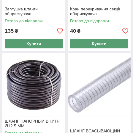
Заглушка штанги
Кран перекривання секції
обприскувача
обприскувача
Готово до відправки
Готово до відправки
135
40
₴
₴
Купити
Купити
ШЛАНГ НАПОРНЫЙ ВНУТР.
Ø12.5 ММ
ШЛАНГ ВСАСЫВАЮЩИЙ