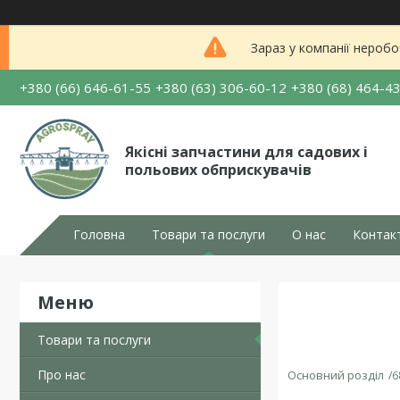
Зараз у компанії неробо
+380 (66) 646-61-55
+380 (63) 306-60-12
+380 (68) 464-4
Якісні запчастини для садових і
польових обприскувачів
Головна
Товари та послуги
О нас
Контак
Товари та послуги
Про нас
Основний розділ
6