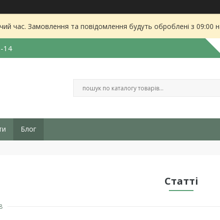
чий час. Замовлення та повідомлення будуть оброблені з 09:00 
3-14
ти
Блог
Статті
8