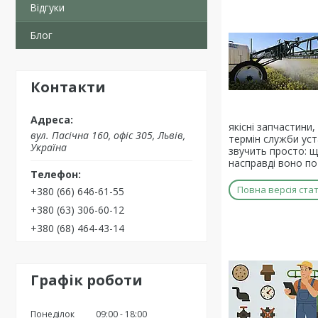
Відгуки
Блог
Контакти
якісні запчастини,
вул. Пасічна 160, офіс 305, Львів,
термін служби уст
Україна
звучить просто: щ
насправді воно по
Повна версія стат
+380 (66) 646-61-55
+380 (63) 306-60-12
+380 (68) 464-43-14
Графік роботи
Понеділок
09:00
18:00