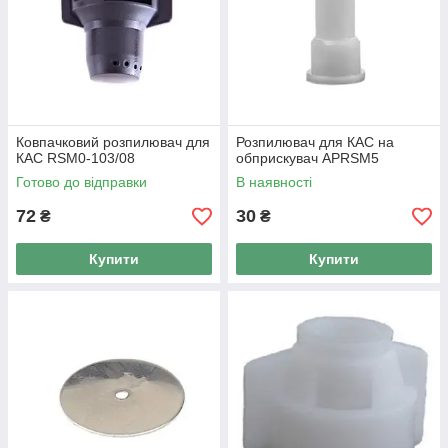
Ковпачковий розпилювач для
Розпилювач для КАС на
КАС RSM0-103/08
обприскувач APRSM5
Готово до відправки
В наявності
72
30
₴
₴
Купити
Купити