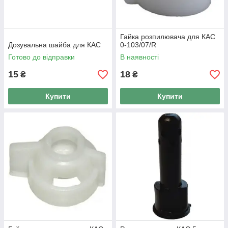
Гайка розпилювача для КАС
Дозувальна шайба для КАС
0-103/07/R
Готово до відправки
В наявності
15
18
₴
₴
Купити
Купити