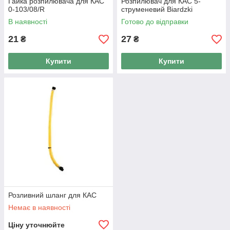
Гайка розпилювача для КАС
Розпилювач для КАС 5-
0-103/08/R
струменевий Biardzki
В наявності
Готово до відправки
21
27
₴
₴
Купити
Купити
Розливний шланг для КАС
Немає в наявності
Ціну уточнюйте