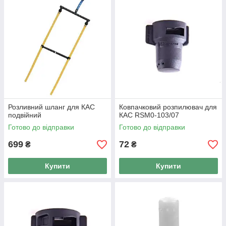
Розливний шланг для КАС
Ковпачковий розпилювач для
подвійний
КАС RSM0-103/07
Готово до відправки
Готово до відправки
699
72
₴
₴
Купити
Купити