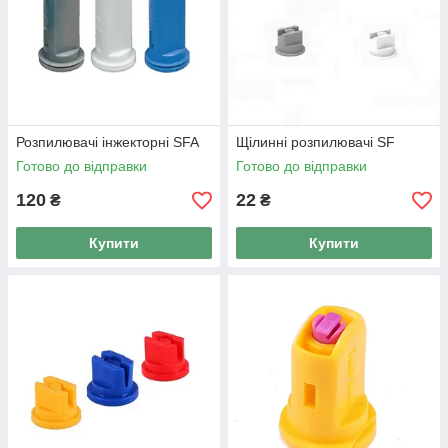
Розпилювачі інжекторні SFA
Щілинні розпилювачі SF
Готово до відправки
Готово до відправки
120
22
₴
₴
Купити
Купити