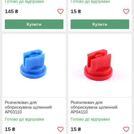
Готово до відправки
Готово до відправки
145
15
₴
₴
Купити
Купити
Розпилювач для
Розпилювач для
обприскувача щілинний
обприскувача щілинний
AP03110
AP04110
Готово до відправки
Готово до відправки
15
15
₴
₴