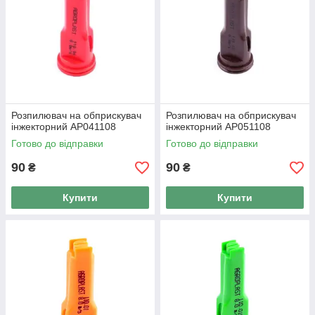
Розпилювач на обприскувач
Розпилювач на обприскувач
інжекторний AP041108
інжекторний AP051108
Готово до відправки
Готово до відправки
90
90
₴
₴
Купити
Купити