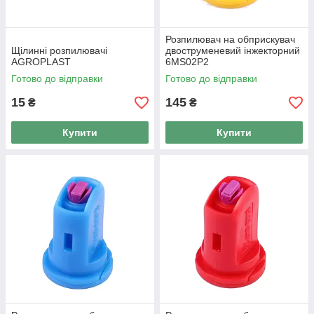
Розпилювач на обприскувач
Щілинні розпилювачі
двоструменевий інжекторний
AGROPLAST
6MS02P2
Готово до відправки
Готово до відправки
15
145
₴
₴
Купити
Купити