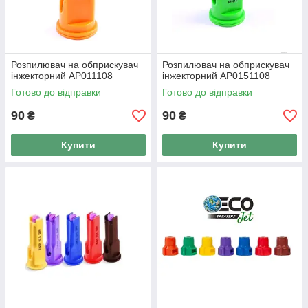
Розпилювач на обприскувач
Розпилювач на обприскувач
інжекторний AP011108
інжекторний AP0151108
Готово до відправки
Готово до відправки
90
90
₴
₴
Купити
Купити