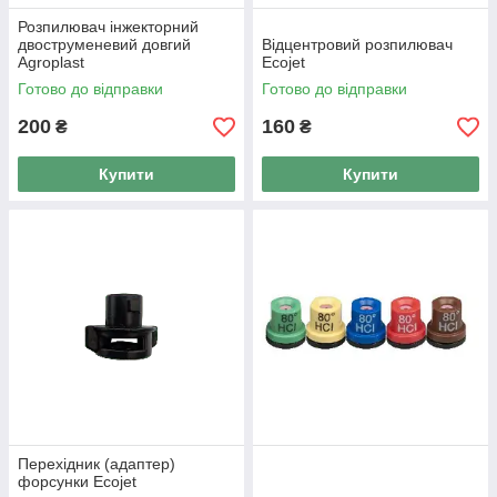
Розпилювач інжекторний
двоструменевий довгий
Відцентровий розпилювач
Agroplast
Ecojet
Готово до відправки
Готово до відправки
200
160
₴
₴
Купити
Купити
Перехідник (адаптер)
форсунки Ecojet