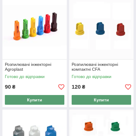
Розпилювачі інжекторні
Розпилювачі інжекторні
Agroplast
компактні CFA
Готово до відправки
Готово до відправки
90
120
₴
₴
Купити
Купити