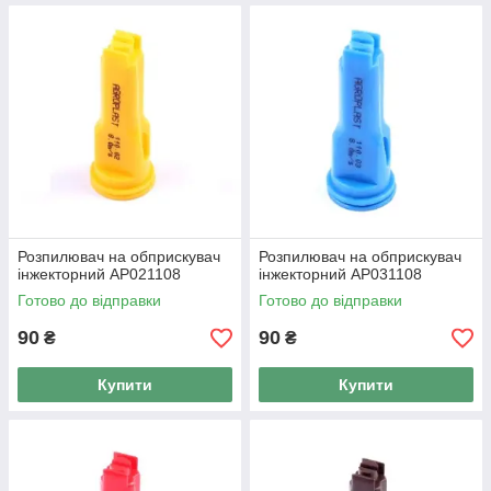
Розпилювач на обприскувач
Розпилювач на обприскувач
інжекторний AP021108
інжекторний AP031108
Готово до відправки
Готово до відправки
90
90
₴
₴
Купити
Купити