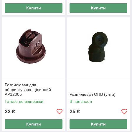
Купити
Купити
Розпилювач для
обприскувача щілинний
AP12005
Розпилювач ОПВ (унти)
Готово до відправки
В наявності
22
25
₴
₴
Купити
Купити