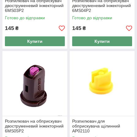
Розпилювач на обприскувач
Розпилювач на обприскувач
двоструменевий інжекторний
двоструменевий інжекторний
6MS03P2
6MS04P2
Готово до відправки
Готово до відправки
145
145
₴
₴
Купити
Купити
Розпилювач на обприскувач
Розпилювач для
двоструменевий інжекторний
обприскувача щілинний
6MS05P2
AP02110