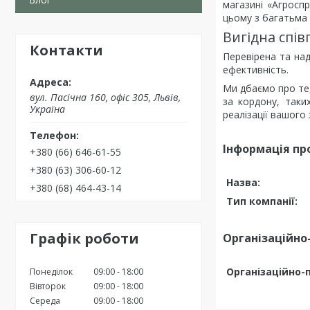
магазині «Агросп
цьому з багатьма 
Вигідна спів
Контакти
Перевірена та над
ефективність.
Ми дбаємо про те,
вул. Пасічна 160, офіс 305, Львів,
за кордону, так
Україна
реалізації вашого
Інформація пр
+380 (66) 646-61-55
+380 (63) 306-60-12
Назва:
+380 (68) 464-43-14
Тип компанії:
Графік роботи
Організаційно
Організаційно-
Понеділок
09:00
18:00
Вівторок
09:00
18:00
Середа
09:00
18:00