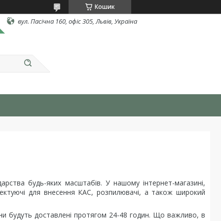
Кошик
вул. Пасічна 160, офіс 305, Львів, Україна
арства будь-яких масштабів. У нашому інтернет-магазині,
лектуючі для внесення КАС, розпилювачі, а також широкий
они будуть доставлені протягом 24-48 годин. Що важливо, в