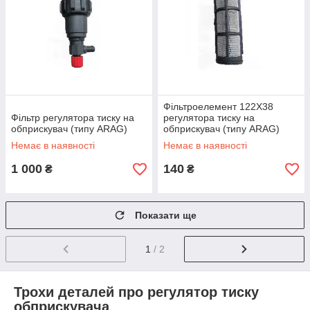
Фільтроелемент 122Х38
Фільтр регулятора тиску на
регулятора тиску на
обприскувач (типу ARAG)
обприскувач (типу ARAG)
Немає в наявності
Немає в наявності
1 000
140
₴
₴
Показати ще
1
/ 2
Трохи деталей про регулятор тиску
обприскувача