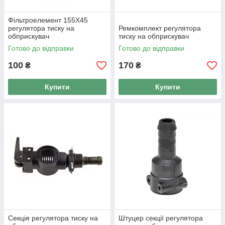
Фільтроелемент 155Х45
регулятора тиску на
Ремкомплект регулятора
обприскувач
тиску на обприскувач
Готово до відправки
Готово до відправки
100
170
₴
₴
Купити
Купити
Секція регулятора тиску на
Штуцер секції регулятора