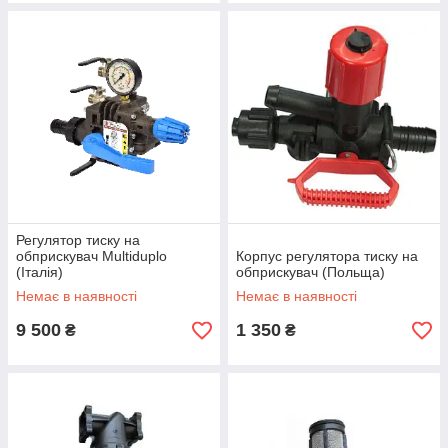
Регулятор тиску на
обприскувач Multiduplo
Корпус регулятора тиску на
(Італія)
обприскувач (Польща)
Немає в наявності
Немає в наявності
9 500
1 350
₴
₴