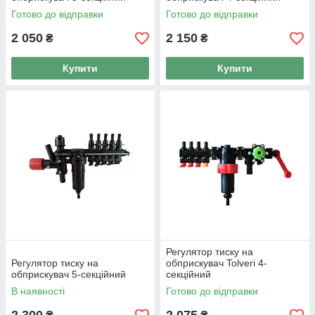
Готово до відправки
Готово до відправки
2 050
2 150
₴
₴
Купити
Купити
Регулятор тиску на
Регулятор тиску на
обприскувач Tolveri 4-
обприскувач 5-секційний
секційний
В наявності
Готово до відправки