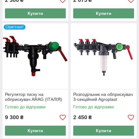
2 300
2 075
₴
₴
Купити
Купити
Оригінал!
Регулятор тиску на
Розподільник на обприскувач
обприскувач ARAG (ІТАЛІЯ)
3-секційний Agroplast
Готово до відправки
Готово до відправки
9 300
2 450
₴
₴
Купити
Купити