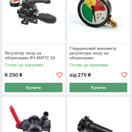
Гліцериновий манометр
Регулятор тиску на
регулятора тиску на
обприскувач BY-MATIC 50
обприскувач
Готово до відправки
Готово до відправки
8 250
270
₴
від
₴
Купити
Купити