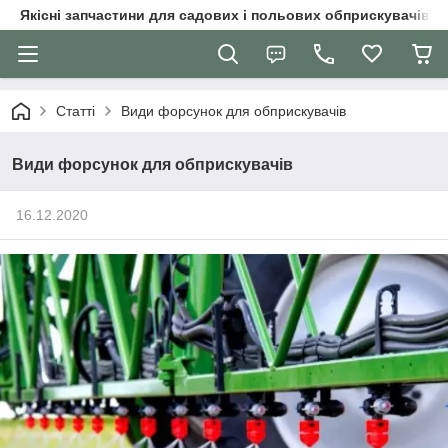
Якісні запчастини для садових і польових обприскувачів
Статті
Види форсунок для обприскувачів
Види форсунок для обприскувачів
16.12.2020