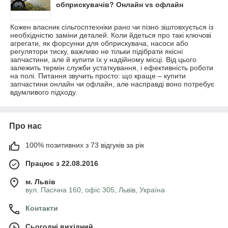
обприскувачів? Онлайн vs офлайн
Кожен власник сільгосптехніки рано чи пізно зіштовхується із
необхідністю заміни деталей. Коли йдеться про такі ключові
агрегати, як форсунки для обприскувача, насоси або
регулятори тиску, важливо не тільки підібрати якісні
запчастини, але й купити їх у надійному місці. Від цього
залежить термін служби устаткування, і ефективність роботи
на полі. Питання звучить просто: що краще – купити
запчастини онлайн чи офлайн, але насправді воно потребує
вдумливого підходу.
Про нас
100% позитивних з 73 відгуків за рік
Працює з 22.08.2016
м. Львів
вул. Пасічна 160, офіс 305, Львів, Україна
Контакти
Сьогодні вихідний