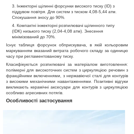
Інжекторні щілинні форсунки високого тиску (ID) з
піддувом повітря. Для систем з тиском 4,08-5,44 атм.
Спокушання зносу до 90%.
Компактні інжекторні розпилювачі щілинного типу
(IDK) низького тиску (2,04-4,08 атм). Знесення
мінімізований до 70%.
Існує таблиця форсунок обприскувача, в якій кольоровим
маркуванням вказаний витрата робочого складу за одиницю
часу при регламентованому тиску.
Класифікуються розпилювачі за матеріалом виготовлення:
полімерні для високоточних систем з циркуляцією речовин з
фракційними включеннями, з нержавіючої сталі для контурів
з високими механічними навантаженнями. Позитивні відгуки
викликають керамічні аксесуари для контурів з циркуляцією
особливо агресивних потягів.
Особливості застосування