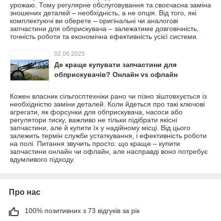
урожаю. Тому регулярне обслуговування та своєчасна заміна
зношених деталей – необхідність, а не опція. Від того, які
комплектуючі ви оберете – оригінальні чи аналогові
запчастини для обприскувача – залежатиме довговічність,
точність роботи та економічна ефективність усієї системи.
02.06.2025
Де краще купувати запчастини для
обприскувачів? Онлайн vs офлайн
Кожен власник сільгосптехніки рано чи пізно зіштовхується із
необхідністю заміни деталей. Коли йдеться про такі ключові
агрегати, як форсунки для обприскувача, насоси або
регулятори тиску, важливо не тільки підібрати якісні
запчастини, але й купити їх у надійному місці. Від цього
залежить термін служби устаткування, і ефективність роботи
на полі. Питання звучить просто: що краще – купити
запчастини онлайн чи офлайн, але насправді воно потребує
вдумливого підходу.
Про нас
100% позитивних з 73 відгуків за рік