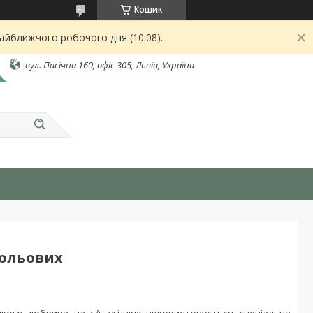
Кошик
найближчого робочого дня (10.08).
вул. Пасічна 160, офіс 305, Львів, Україна
польових