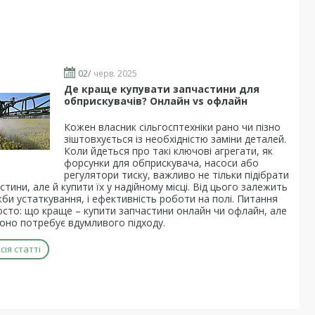
02/
черв. 2025
Де краще купувати запчастини для
обприскувачів? Онлайн vs офлайн
Кожен власник сільгосптехніки рано чи пізно
зіштовхується із необхідністю заміни деталей.
Коли йдеться про такі ключові агрегати, як
форсунки для обприскувача, насоси або
регулятори тиску, важливо не тільки підібрати
астини, але й купити їх у надійному місці. Від цього залежить
би устаткування, і ефективність роботи на полі. Питання
осто: що краще – купити запчастини онлайн чи офлайн, але
воно потребує вдумливого підходу.
ія статті