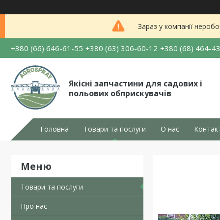
Зараз у компанії неробо
+380 (66) 646-61-55
+380 (63) 306-60-12
+380 (68) 464-4
Якісні запчастини для садових і
польових обприскувачів
Головна
Товари та послуги
О нас
Контак
Товари та послуги
Про нас