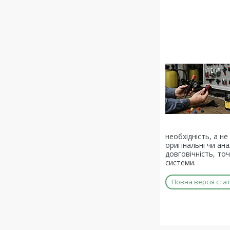
необхідність, а не
оригінальні чи ан
довговічність, то
системи.
Повна версія стат