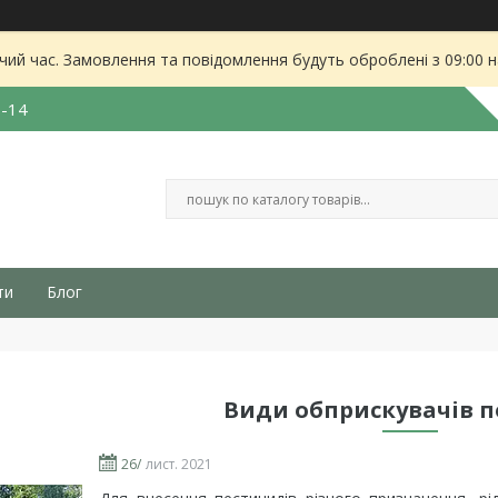
чий час. Замовлення та повідомлення будуть оброблені з 09:00 
3-14
ти
Блог
Види обприскувачів 
26/
лист. 2021