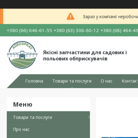
Зараз у компанії неробоч
+380 (66) 646-61-55
+380 (63) 306-60-12
+380 (68) 464-4
Якісні запчастини для садових і
польових обприскувачів
Головна
Товари та послуги
О нас
Контак
Товари та послуги
Про нас