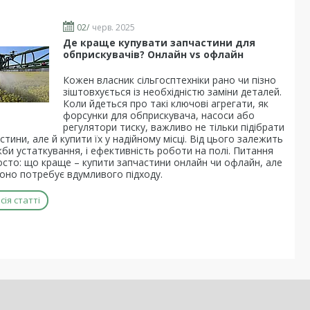
02/
черв. 2025
Де краще купувати запчастини для
обприскувачів? Онлайн vs офлайн
Кожен власник сільгосптехніки рано чи пізно
зіштовхується із необхідністю заміни деталей.
Коли йдеться про такі ключові агрегати, як
форсунки для обприскувача, насоси або
регулятори тиску, важливо не тільки підібрати
астини, але й купити їх у надійному місці. Від цього залежить
би устаткування, і ефективність роботи на полі. Питання
осто: що краще – купити запчастини онлайн чи офлайн, але
воно потребує вдумливого підходу.
ія статті