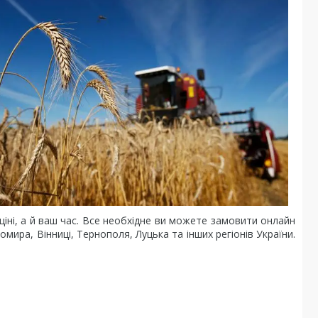
іні, а й ваш час. Все необхідне ви можете замовити онлайн
ира, Вінниці, Тернополя, Луцька та інших регіонів України.