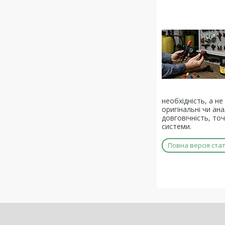
необхідність, а не
оригінальні чи ан
довговічність, то
системи.
Повна версія стат