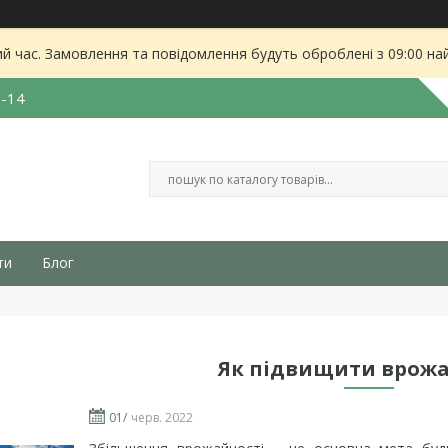
ий час. Замовлення та повідомлення будуть оброблені з 09:00 на
3-14
ти
Блог
Як підвищити врожа
01/
черв. 2022