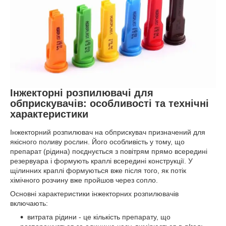
Інжекторні розпилювачі для
обприскувачів: особливості та технічні
характеристики
Інжекторний розпилювач на обприскувач призначений для
якісного поливу рослин. Його особливість у тому, що
препарат (рідина) поєднується з повітрям прямо всередині
резервуара і формують краплі всередині конструкції. У
щілинних краплі формуються вже після того, як потік
хімічного розчину вже пройшов через сопло.
Основні характеристики інжекторних розпилювачів
включають:
витрата рідини - це кількість препарату, що