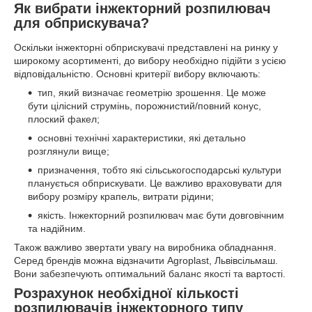
Як вибрати інжекторний розпилювач
для обприскувача?
Оскільки інжекторні обприскувачі представлені на ринку у
широкому асортименті, до вибору необхідно підійти з усією
відповідальністю. Основні критерії вибору включають:
тип, який визначає геометрію зрошення. Це може
бути цілісний струмінь, порожнистий/повний конус,
плоский факел;
основні технічні характеристики, які детально
розглянули вище;
призначення, тобто які сільськогосподарські культури
планується обприскувати. Це важливо враховувати для
вибору розміру крапель, витрати рідини;
якість. Інжекторний розпилювач має бути довговічним
та надійним.
Також важливо звертати увагу на виробника обладнання.
Серед брендів можна відзначити Agroplast, Львівсільмаш.
Вони забезпечують оптимальний баланс якості та вартості.
Розрахунок необхідної кількості
розпилювачів інжекторного типу