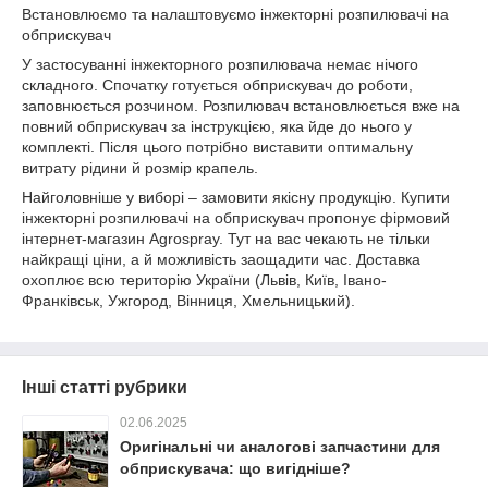
Встановлюємо та налаштовуємо інжекторні розпилювачі на
обприскувач
У застосуванні інжекторного розпилювача немає нічого
складного. Спочатку готується обприскувач до роботи,
заповнюється розчином. Розпилювач встановлюється вже на
повний обприскувач за інструкцією, яка йде до нього у
комплекті. Після цього потрібно виставити оптимальну
витрату рідини й розмір крапель.
Найголовніше у виборі – замовити якісну продукцію. Купити
інжекторні розпилювачі на обприскувач пропонує фірмовий
інтернет-магазин Agrospray. Тут на вас чекають не тільки
найкращі ціни, а й можливість заощадити час. Доставка
охоплює всю територію України (Львів, Київ, Івано-
Франківськ, Ужгород, Вінниця, Хмельницький).
Інші статті рубрики
02.06.2025
Оригінальні чи аналогові запчастини для
обприскувача: що вигідніше?