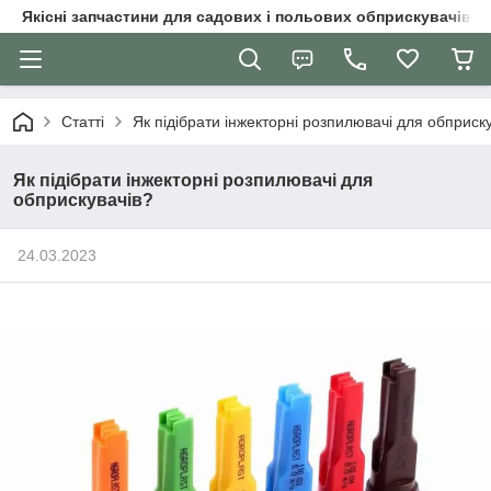
Якісні запчастини для садових і польових обприскувачів
Статті
Як підібрати інжекторні розпилювачі для обприск
Як підібрати інжекторні розпилювачі для
обприскувачів?
24.03.2023