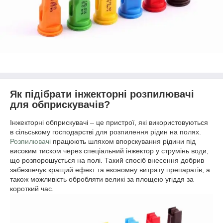
Як підібрати інжекторні розпилювачі
для обприскувачів?
Інжекторні обприскувачі – це пристрої, які використовуються
в сільському господарстві для розпилення рідин на полях.
Розпилювачі
працюють шляхом впорскування рідини під
високим тиском через спеціальний інжектор у струмінь води,
що розпорошується на полі. Такий спосіб внесення добрив
забезпечує кращий ефект та економну витрату препаратів, а
також можливість обробляти великі за площею угіддя за
короткий час.