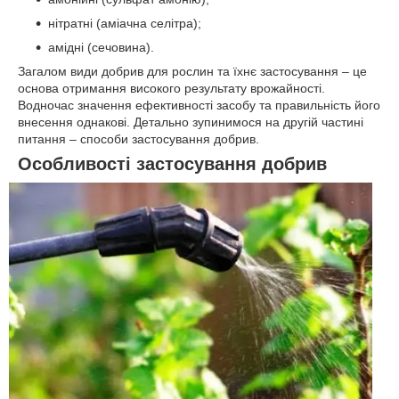
нітратні (аміачна селітра);
амідні (сечовина).
Загалом види добрив для рослин та їхнє застосування – це
основа отримання високого результату врожайності.
Водночас значення ефективності засобу та правильність його
внесення однакові. Детально зупинимося на другій частині
питання – способи застосування добрив.
Особливості застосування добрив