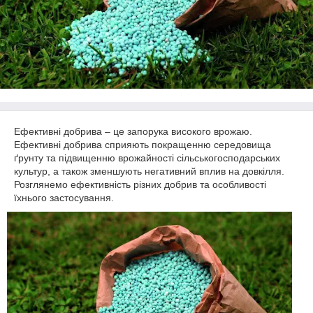
Ефективні добрива – це запорука високого врожаю.
Ефективні добрива сприяють покращенню середовища
ґрунту та підвищенню врожайності сільськогосподарських
культур, а також зменшують негативний вплив на довкілля.
Розглянемо ефективність різних добрив та особливості
їхнього застосування.