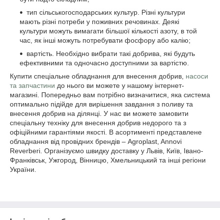
тип сільськогосподарських культур. Різні культури
мають різні потреби у поживних речовинах. Деякі
культури можуть вимагати більшої кількості азоту, в той
час, як інші можуть потребувати фосфору або калію;
вартість. Необхідно вибрати такі добрива, які будуть
ефективними та одночасно доступними за вартістю.
Купити спеціальне обладнання для внесення добрив,
насоси
та запчастини
до нього ви можете у нашому інтернет-
магазині. Попередньо вам потрібно визначитися, яка система
оптимально підійде для вирішення завдання з поливу та
внесення добрив на ділянці. У нас ви можете замовити
спеціальну техніку для внесення добрив недорого та з
офіційними гарантіями якості. В асортименті представлене
обладнання від провідних брендів – Agroplast, Annovi
Reverberi. Організуємо швидку доставку у Львів, Київ, Івано-
Франківськ, Ужгород, Вінницю, Хмельницький та інші регіони
України.