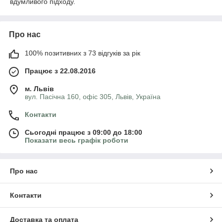
вдумливого підходу.
Про нас
100% позитивних з 73 відгуків за рік
Працює з 22.08.2016
м. Львів
вул. Пасічна 160, офіс 305, Львів, Україна
Контакти
Сьогодні працює з 09:00 до 18:00
Показати весь графік роботи
Про нас
Контакти
Доставка та оплата