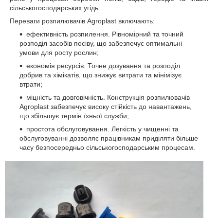
сільськогосподарських угідь.
Переваги розпилювачів Agroplast включають:
ефективність розпилення. Рівномірний та точний
розподіл засобів посіву, що забезпечує оптимальні
умови для росту рослин;
економія ресурсів. Точне дозування та розподіл
добрив та хімікатів, що знижує витрати та мінімізує
втрати;
міцність та довговічність. Конструкція розпилювачів
Agroplast забезпечує високу стійкість до навантажень,
що збільшує термін їхньої служби;
простота обслуговування. Легкість у чищенні та
обслуговуванні дозволяє працівникам приділяти більше
часу безпосередньо сільськогосподарським процесам.