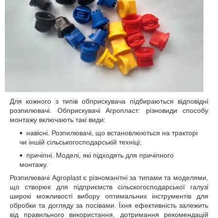
Для кожного з типів обприскувача підбираються відповідні
розпилювачі. Обприскувачі Агропласт: різновиди способу
монтажу включають такі види:
навісні. Розпилювачі, що встановлюються на тракторі
чи іншій сільськогосподарській техніці;
причіпні. Моделі, які підходять для причіпного
монтажу.
Розпилювачі Agroplast є різноманітні за типами та моделями,
що створює для підприємств сільскогосподарської галузі
широкі можливості вибору оптимальних інструментів для
обробки та догляду за посівами. Їхня ефективність залежить
від правильного використання, дотримання рекомендацій