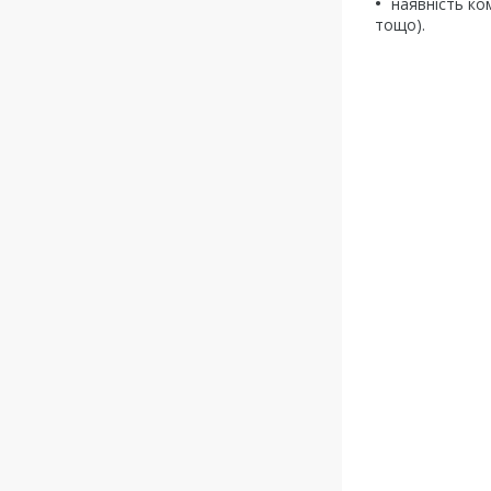
наявність ко
тощо).