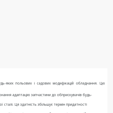
удь-яких польових і садових модифікацій обладнання. Цю
онання адаптацію запчастини до обприскувачів будь-
ї сталі. Ця здатність збільшує термін придатності