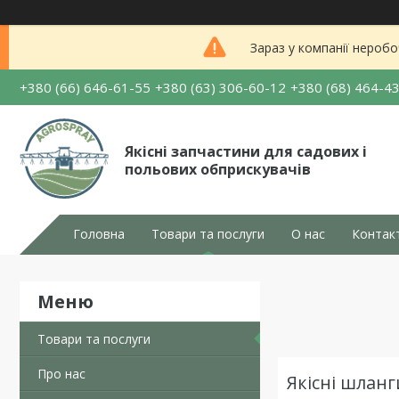
Зараз у компанії неробо
+380 (66) 646-61-55
+380 (63) 306-60-12
+380 (68) 464-4
Якісні запчастини для садових і
польових обприскувачів
Головна
Товари та послуги
О нас
Контак
Товари та послуги
Про нас
Якісні шланг