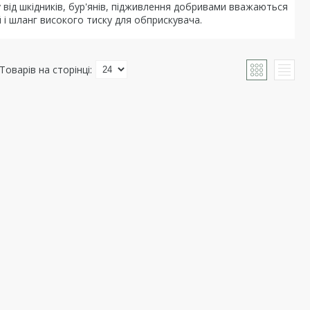
 від шкідників, бур'янів, підживлення добривами вважаються
 і шланг високого тиску для обприскувача.