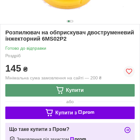
Розпилювач на обприскувач двоструменевий
інжекторний 6MS02P2
Готово до відправки
Роздріб
145
₴
Мінімальна сума замовлення на сайті — 200 ₴
Купити
або
Купити з
Що таке купити з Пром?
Замовлення під захистом