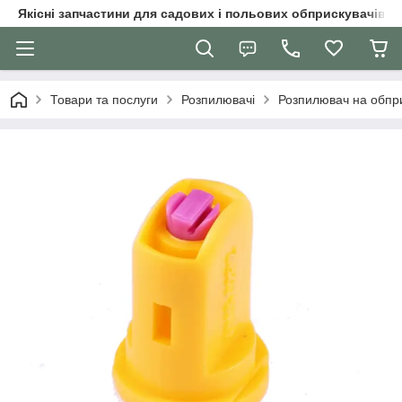
Якісні запчастини для садових і польових обприскувачів
Товари та послуги
Розпилювачі
Розпилювач на обпр