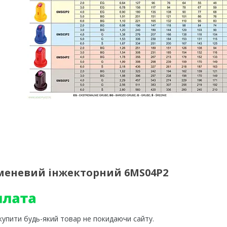
меневий інжекторний 6MS04P2
 купити будь-який товар не покидаючи сайту.