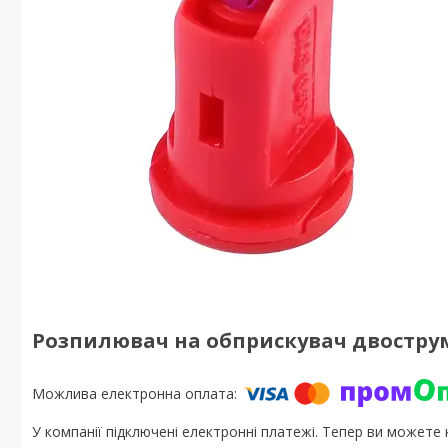
Розпилювач на обприскувач двостру
У компанії підключені електронні платежі. Тепер ви можете