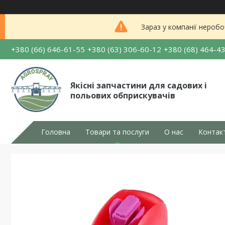
Зараз у компанії неробо
+380 (66) 646-61-55
+380 (63) 306-60-12
+380 (68) 464-4
Якісні запчастини для садових і
польових обприскувачів
Головна
Товари та послуги
О нас
Контак