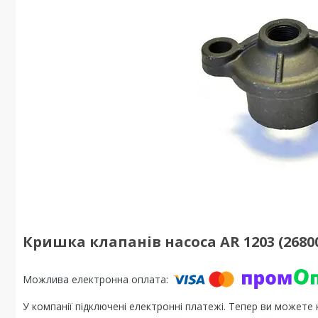
Кришка клапанів насоса AR 1203 (2680
У компанії підключені електронні платежі. Тепер ви можете