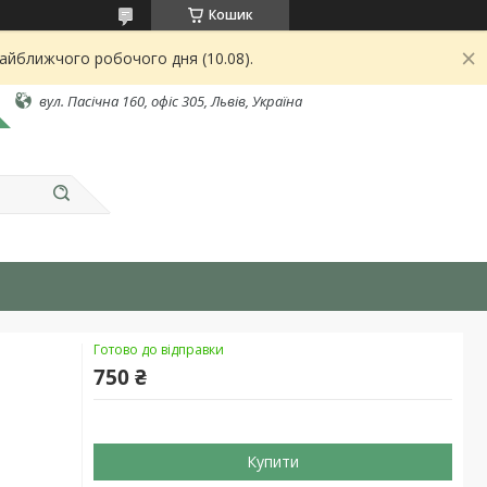
Кошик
найближчого робочого дня (10.08).
вул. Пасічна 160, офіс 305, Львів, Україна
Готово до відправки
750 ₴
Купити