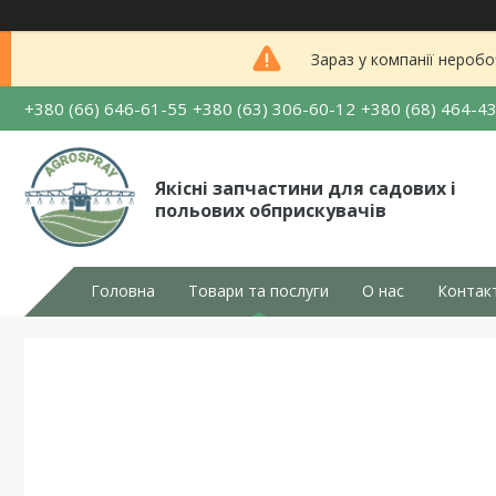
Зараз у компанії неробо
+380 (66) 646-61-55
+380 (63) 306-60-12
+380 (68) 464-4
Якісні запчастини для садових і
польових обприскувачів
Головна
Товари та послуги
О нас
Контак