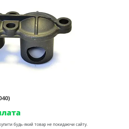
040)
 купити будь-який товар не покидаючи сайту.