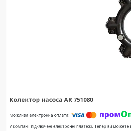
Колектор насоса AR 751080
У компанії підключені електронні платежі. Тепер ви можете