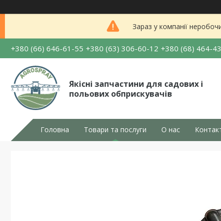
Зараз у компанії неробоч
+380 (66) 646-61-55
+380 (63) 306-60-12
+380 (68) 464-4
Якісні запчастини для садових і
польових обприскувачів
Головна
Товари та послуги
О нас
Контак