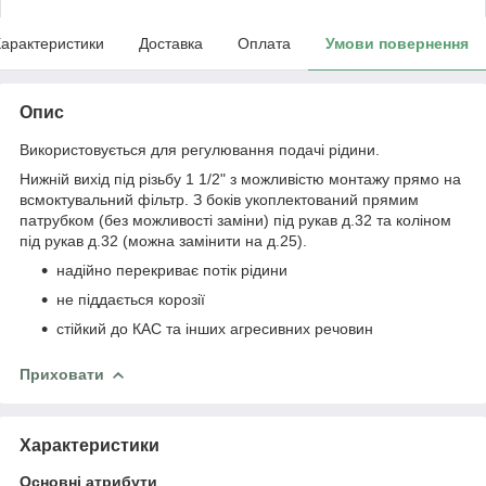
арактеристики
Доставка
Оплата
Умови повернення
Опис
Використовується для регулювання подачі рідини.
Нижній вихід під різьбу 1 1/2" з можливістю монтажу прямо на
всмоктувальний фільтр. З боків укоплектований прямим
патрубком (без можливості заміни) під рукав д.32 та коліном
під рукав д.32 (можна замінити на д.25).
надійно перекриває потік рідини
не піддається корозії
стійкий до КАС та інших агресивних речовин
Приховати
Характеристики
Основні атрибути