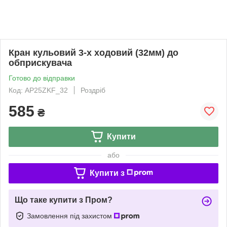
Кран кульовий 3-х ходовий (32мм) до
обприскувача
Готово до відправки
Код: AP25ZKF_32
Роздріб
585
₴
Купити
або
Купити з
Що таке купити з Пром?
Замовлення під захистом