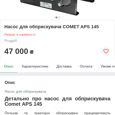
Насос для обприскувача COMET APS 145
Немає в наявності
Роздріб
47 000
₴
Опис
Характеристики
Доставка
Оплата
Умови п
Опис
Насос для обприскувача
Детально про насос для обприскувача
Comet APS 145
Польові та тракторні обприскувачі працюватимуть