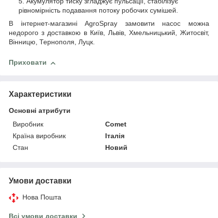
Акумулятор тиску згладжує пульсації, стабілізує
рівномірність подавання потоку робочих сумішей.
В інтернет-магазині AgroSpray замовити насос можна
недорого з доставкою в Київ, Львів, Хмельницький, Житосвіт,
Вінницю, Тернополя, Луцк.
Приховати
Характеристики
Основні атрибути
Виробник
Comet
Країна виробник
Італія
Стан
Новий
Умови доставки
Нова Пошта
Всі умови доставки