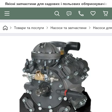
Якісні запчастини для садових і польових обприскувачів
Товари та послуги
Насоси та запчастини
Насоси для