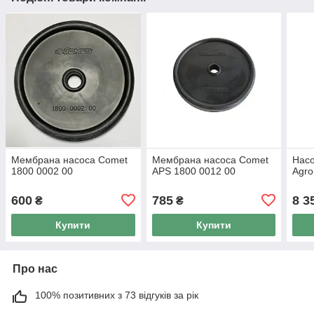
Мембрана насоса Comet
Мембрана насоса Comet
Насо
1800 0002 00
APS 1800 0012 00
Agro
600
785
8 3
₴
₴
Купити
Купити
Про нас
100% позитивних з 73 відгуків за рік