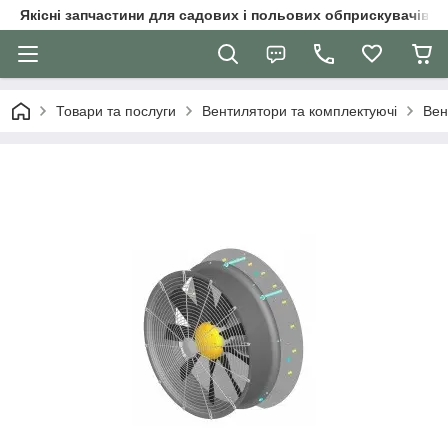
Якісні запчастини для садових і польових обприскувачів
Товари та послуги
Вентилятори та комплектуючі
Вен