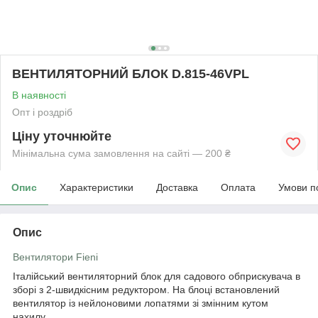
ВЕНТИЛЯТОРНИЙ БЛОК D.815-46VPL
В наявності
Опт і роздріб
Ціну уточнюйте
Мінімальна сума замовлення на сайті — 200 ₴
Опис
Характеристики
Доставка
Оплата
Умови п
Опис
Вентилятори Fieni
Італійський вентиляторний блок для садового обприскувача в
зборі з 2-швидкісним редуктором. На блоці встановлений
вентилятор із нейлоновими лопатями зі змінним кутом
нахилу.