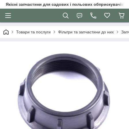
Якісні запчастини для садових і польових обприскувачів
Товари та послуги
Фільтри та запчастини до них
Зап