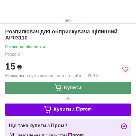
Розпилювач для обприскувача щілинний
AP03110
Готово до відправки
Роздріб
15
₴
Мінімальна сума замовлення на сайті — 200 ₴
Купити
або
Купити з
Що таке купити з Пром?
Замовлення під захистом