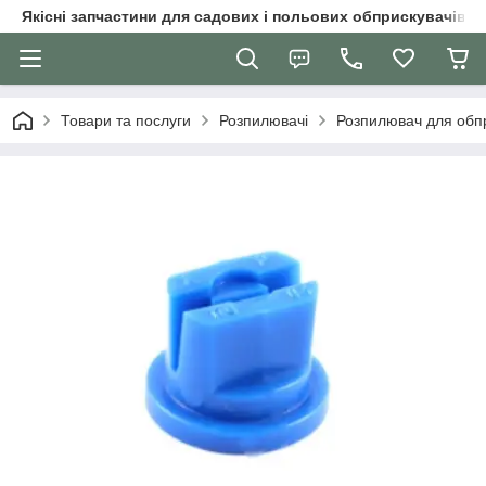
Якісні запчастини для садових і польових обприскувачів
Товари та послуги
Розпилювачі
Розпилювач для обп