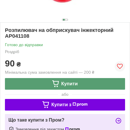
Розпилювач на обприскувач інжекторний
AP041108
Готово до відправки
Роздріб
90
₴
Мінімальна сума замовлення на сайті — 200 ₴
Купити
або
Купити з
Що таке купити з Пром?
Замовлення під захистом