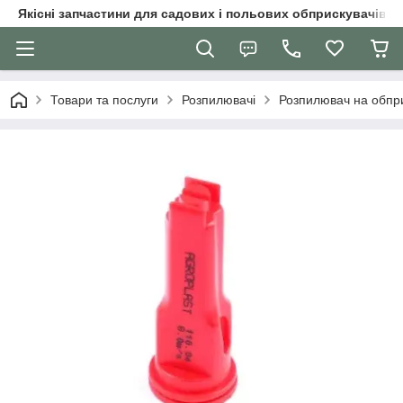
Якісні запчастини для садових і польових обприскувачів
Товари та послуги
Розпилювачі
Розпилювач на обпр